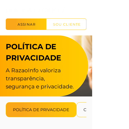
ASSINAR
SOU CLIENTE
POLÍTICA DE
PRIVACIDADE
A RazaoInfo valoriza
transparência,
segurança e privacidade.
POLÍTICA DE PRIVACIDADE
COOKIES