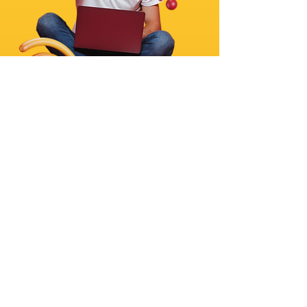
SAIBA MAIS
COMO VOCÊ DESEJA
SER ATENDIDO?
ESCOLHA A MELHOR OPÇÃO PARA VOCÊ
WhatsApp