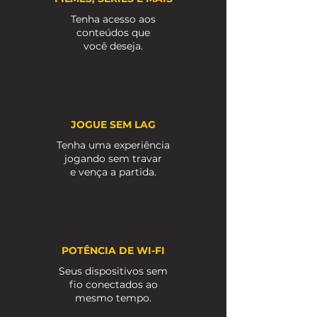
Tenha acesso aos
conteúdos que
você deseja.
JOGUE SEM LAG
Tenha uma experiência
jogando sem travar
e vença a partida.
POTÊNCIA DE WI-FI
Seus dispositivos sem
fio conectados ao
mesmo tempo.