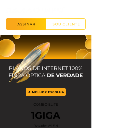
ASSINAR
SOU CLIENTE
PLANOS DE INTERNET 100%
FIBRA ÓPTICA
DE VERDADE
A MELHOR ESCOLHA
COMBO ELITE
1GIGA
Roteador Wi-Fi 6