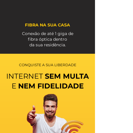
FIBRA NA SUA CASA
Conexão de até 1 giga de
fibra óptica dentro
da sua residência.
CONQUISTE A SUA LIBERDADE
INTERNET
SEM MULTA
E
NEM FIDELIDADE