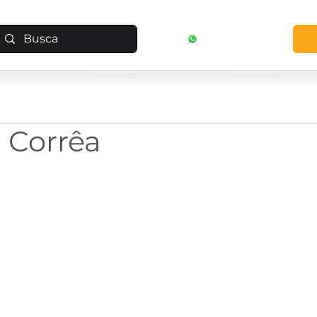
0800 510 6992
Para Empresas
Cobertura
 Corrêa