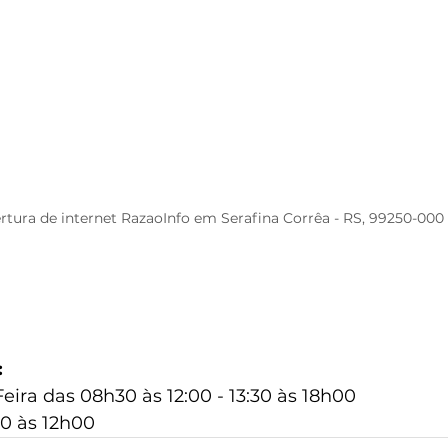
rtura de internet RazaoInfo em Serafina Corrêa - RS, 99250-000
:
ira das 08h30 às 12:00 - 13:30 às 18h00
0 às 12h00