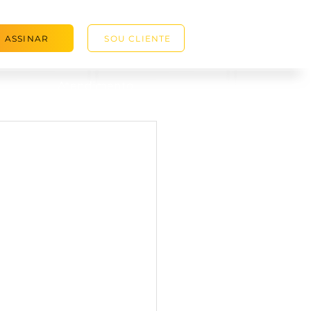
ASSINAR
SOU CLIENTE
Atendimento