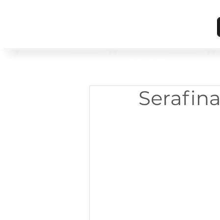
Para Você
Serafina