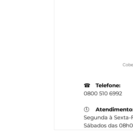
Cobe
☎
Telefone:
0800 510 6992
🕔
Atendimento
Segunda à Sexta-Fe
Sábados das 08h0