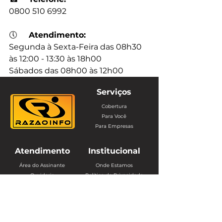
0800 510 6992
🕔
Atendimento:
Segunda à Sexta-Feira das 08h30 
às 12:00 - 13:30 às 18h00
Sábados das 08h00 às 12h00
Serviços
Cobertura
Para Você
Para Empresas
Atendimento
Institucional
Área do Assinante
Onde Estamos
Ouvidoria
Política de Privacidade
Webmail
Trabalhe Conosco