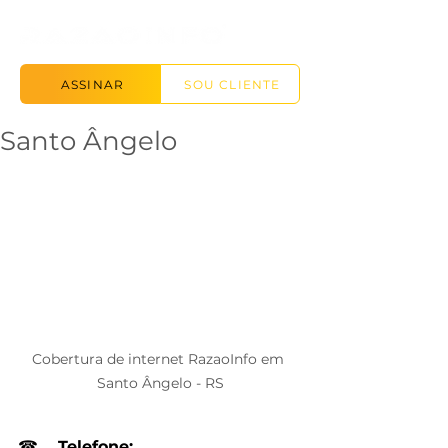
ASSINAR
SOU CLIENTE
Santo Ângelo
Cobertura de internet RazaoInfo em 
Santo Ângelo - RS
☎
Telefone: