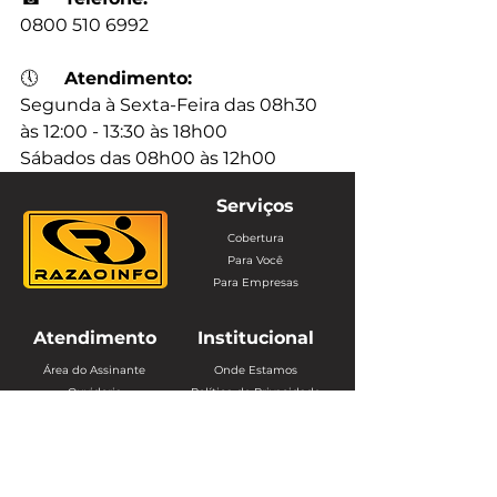
0800 510 6992
🕔
Atendimento:
Segunda à Sexta-Feira das 08h30 
às 12:00 - 13:30 às 18h00
Sábados das 08h00 às 12h00
Serviços
Cobertura
Para Você
Para Empresas
Atendimento
Institucional
Área do Assinante
Onde Estamos
Ouvidoria
Política de Privacidade
Webmail
Trabalhe Conosco