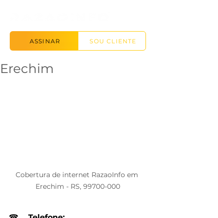
ASSINAR
SOU CLIENTE
Erechim
Cobertura de internet RazaoInfo em 
Erechim - RS, 99700-000
☎
Telefone: