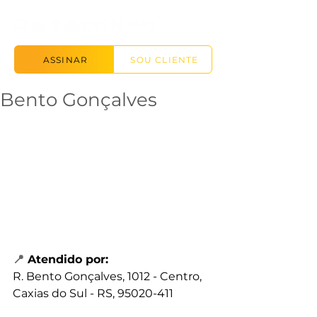
ASSINAR
SOU CLIENTE
Bento Gonçalves
📍
Atendido por:
R. Bento Gonçalves, 1012 - Centro, 
Caxias do Sul - RS, 95020-411