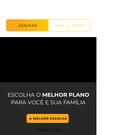
ASSINAR
SOU CLIENTE
ESCOLHA O
MELHOR PLANO
PARA VOCÊ E SUA FAMÍLIA
A MELHOR ESCOLHA
COMBO ELITE