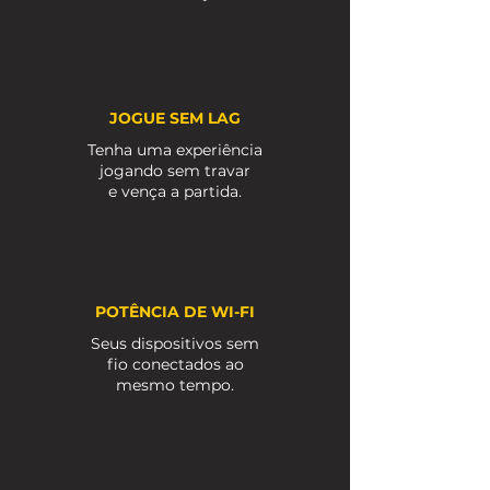
JOGUE SEM LAG
Tenha uma experiência
jogando sem travar
e vença a partida.
POTÊNCIA DE WI-FI
Seus dispositivos sem
fio conectados ao
mesmo tempo.