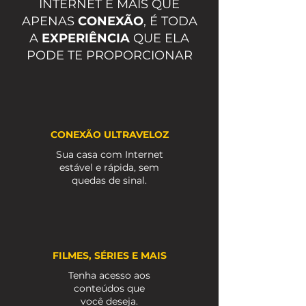
INTERNET É MAIS QUE
APENAS
CONEXÃO
, É TODA
A
EXPERIÊNCIA
QUE ELA
PODE TE PROPORCIONAR
CONEXÃO ULTRAVELOZ
Sua casa com Internet
estável e rápida, sem
quedas de sinal.
FILMES, SÉRIES E MAIS
Tenha acesso aos
conteúdos que
você deseja.