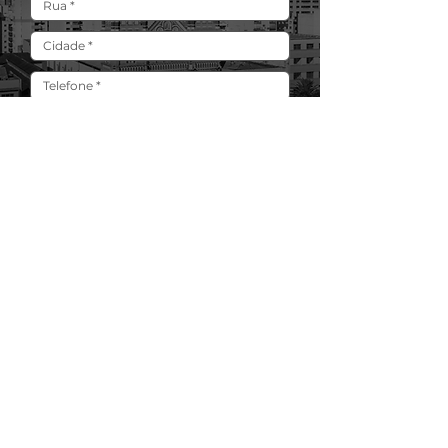
CONSULTE SUA COBERTURA
ESTES SÃO OS
SERVIÇOS
ADICIONAIS
QUE OFERECEMOS NO PLANO DE
600MB
EDUCA
PIPOCA